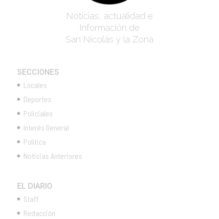
Noticias, actualidad e
Información de
San Nicolás y la Zona
SECCIONES
Locales
Deportes
Policiales
Interés General
Política
Noticias Anteriores
EL DIARIO
Staff
Redacción