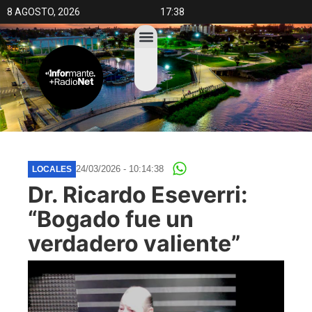
8 AGOSTO, 2026
17:38
24/03/2026 - 10:14:38
LOCALES
Dr. Ricardo Eseverri:
“Bogado fue un
verdadero valiente”