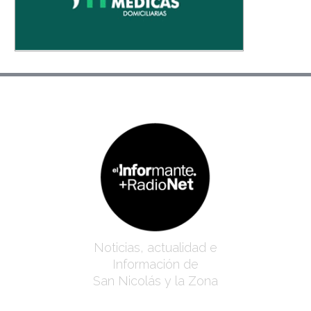
Noticias, actualidad e
Información de
San Nicolás y la Zona