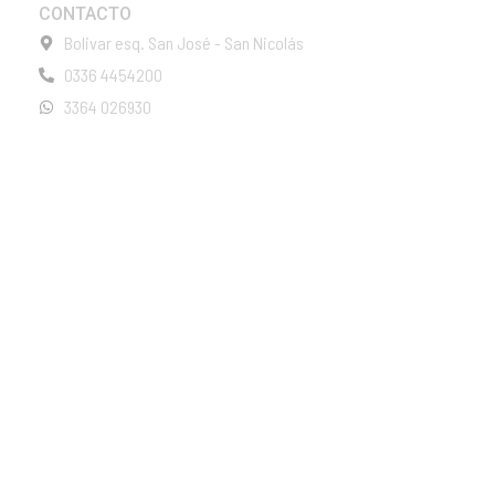
CONTACTO
Bolivar esq. San José - San Nicolás
0336 4454200
3364 026930