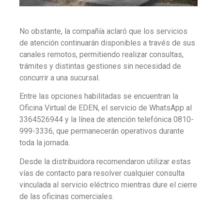
No obstante, la compañía aclaró que los servicios
de atención continuarán disponibles a través de sus
canales remotos, permitiendo realizar consultas,
trámites y distintas gestiones sin necesidad de
concurrir a una sucursal.
Entre las opciones habilitadas se encuentran la
Oficina Virtual de EDEN, el servicio de WhatsApp al
3364526944 y la línea de atención telefónica 0810-
999-3336, que permanecerán operativos durante
toda la jornada.
Desde la distribuidora recomendaron utilizar estas
vías de contacto para resolver cualquier consulta
vinculada al servicio eléctrico mientras dure el cierre
de las oficinas comerciales.