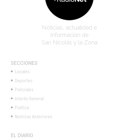
Noticias, actualidad e
Información de
San Nicolás y la Zona
SECCIONES
Locales
Deportes
Policiales
Interés General
Política
Noticias Anteriores
EL DIARIO