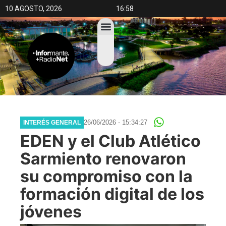
10 AGOSTO, 2026
16:58
26/06/2026 - 15:34:27
INTERÉS GENERAL
EDEN y el Club Atlético
Sarmiento renovaron
su compromiso con la
formación digital de los
jóvenes