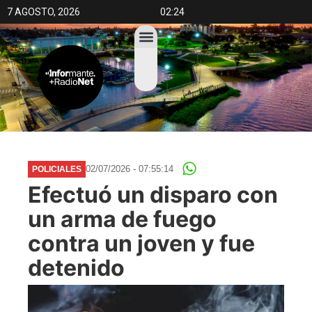
7 AGOSTO, 2026
02:24
02/07/2026 - 07:55:14
POLICIALES
Efectuó un disparo con
un arma de fuego
contra un joven y fue
detenido