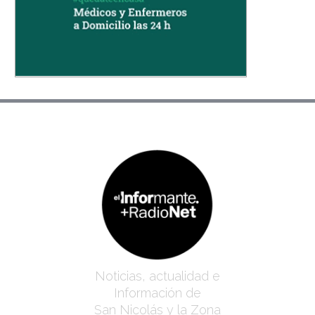
Noticias, actualidad e
Información de
San Nicolás y la Zona