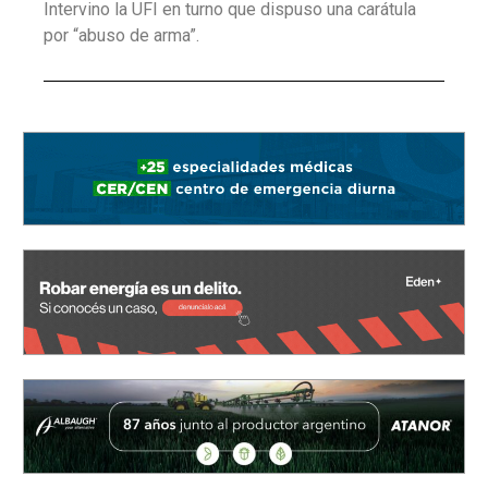
Intervino la UFI en turno que dispuso una carátula
por “abuso de arma”.