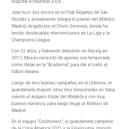
disputar el Mundial 2026.
Juan tuvo sus inicios en el Club Regatas de San
Nicolás y actualmente integra el plantel del Atlético
Madrid, dirigido por el Cholo Simeone, donde ha
tenido destacadas intervenciones en La Liga y la
Champions League.
Con 32 años, y habiendo debutado en Racing en
2017, Musso necesitó de apenas una temporada
como titular en la “Academia” para dar el salto al
fútbol italiano.
Luego de tres buenas campañas en el Udinese, el
guardameta disputó otras tres temporadas en Italia,
siendo el arquero titular del Atalanta y con muy
buenos números, para luego llegar al Atlético de
Madrid.
En el equipo “Colchonero”, el guardameta campeón
de la Copa América 2021 y la Finalissima, disputó