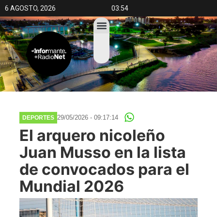
6 AGOSTO, 2026
03:54
29/05/2026 - 09:17:14
DEPORTES
El arquero nicoleño
Juan Musso en la lista
de convocados para el
Mundial 2026