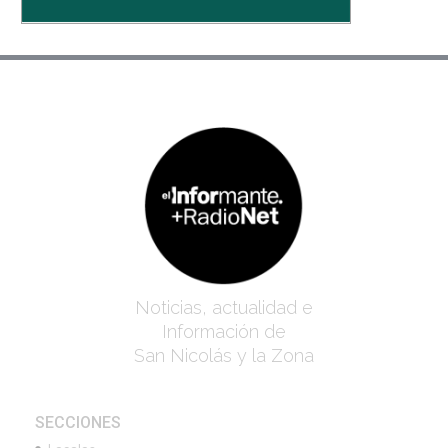
Noticias, actualidad e
Información de
San Nicolás y la Zona
SECCIONES