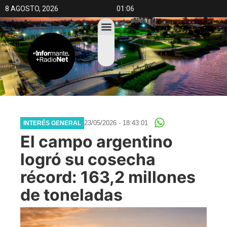
8 AGOSTO, 2026
01:06
23/05/2026 - 18:43:01
INTERÉS GENERAL
El campo argentino
logró su cosecha
récord: 163,2 millones
de toneladas