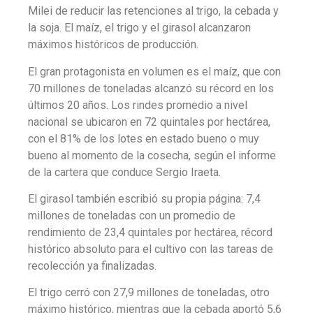
Milei de reducir las retenciones al trigo, la cebada y
la soja. El maíz, el trigo y el girasol alcanzaron
máximos históricos de producción.
El gran protagonista en volumen es el maíz, que con
70 millones de toneladas alcanzó su récord en los
últimos 20 años. Los rindes promedio a nivel
nacional se ubicaron en 72 quintales por hectárea,
con el 81% de los lotes en estado bueno o muy
bueno al momento de la cosecha, según el informe
de la cartera que conduce Sergio Iraeta.
El girasol también escribió su propia página: 7,4
millones de toneladas con un promedio de
rendimiento de 23,4 quintales por hectárea, récord
histórico absoluto para el cultivo con las tareas de
recolección ya finalizadas.
El trigo cerró con 27,9 millones de toneladas, otro
máximo histórico, mientras que la cebada aportó 5,6