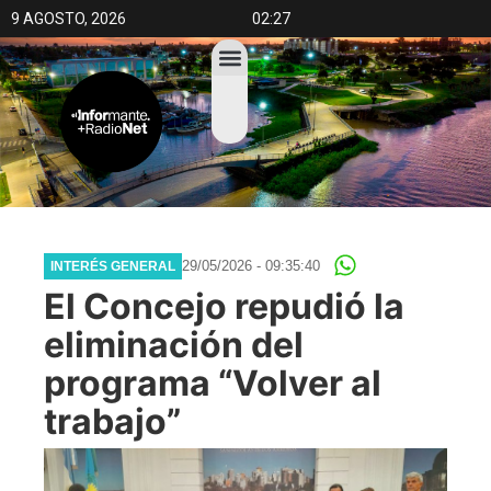
9 AGOSTO, 2026
02:27
29/05/2026 - 09:35:40
INTERÉS GENERAL
El Concejo repudió la
eliminación del
programa “Volver al
trabajo”