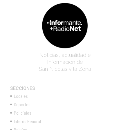
Noticias, actualidad e
Información de
San Nicolás y la Zona
SECCIONES
Locales
Deportes
Policiales
Interés General
Política