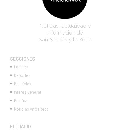
Noticias, actualidad e
Información de
San Nicolás y la Zona
SECCIONES
Locales
Deportes
Policiales
Interés General
Política
Noticias Anteriores
EL DIARIO