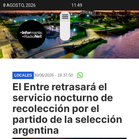
8 AGOSTO, 2026
11:49
30/06/2026 - 19:37:50
LOCALES
El Entre retrasará el
servicio nocturno de
recolección por el
partido de la selección
argentina