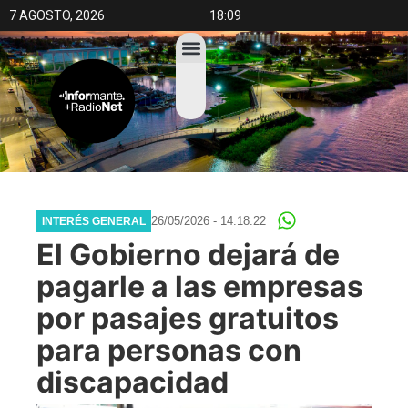
7 AGOSTO, 2026
18:09
26/05/2026 - 14:18:22
INTERÉS GENERAL
El Gobierno dejará de
pagarle a las empresas
por pasajes gratuitos
para personas con
discapacidad