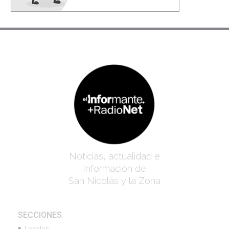
Noticias, actualidad e
Información de
San Nicolás y la Zona
SECCIONES
Locales