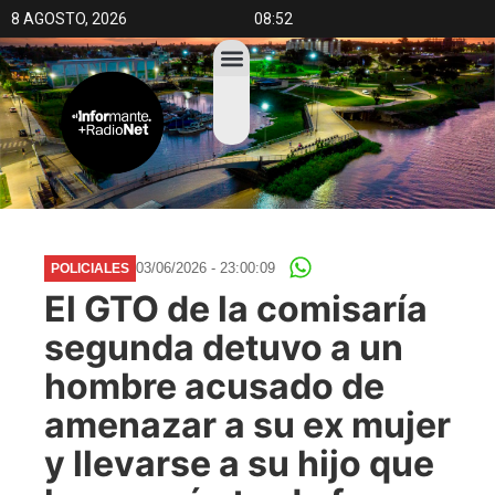
8 AGOSTO, 2026
08:52
03/06/2026 - 23:00:09
POLICIALES
El GTO de la comisaría
segunda detuvo a un
hombre acusado de
amenazar a su ex mujer
y llevarse a su hijo que