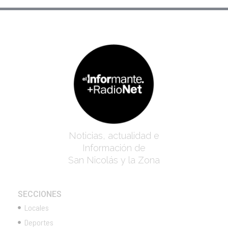
Noticias, actualidad e
Información de
San Nicolás y la Zona
SECCIONES
Locales
Deportes