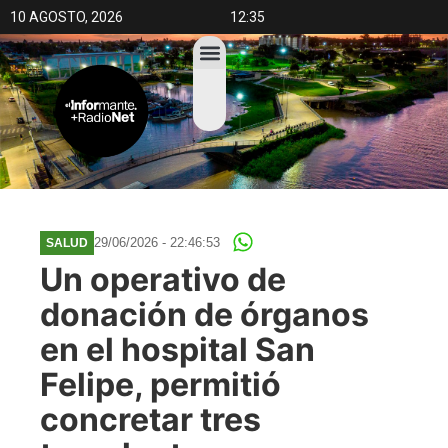
10 AGOSTO, 2026
12:35
29/06/2026 - 22:46:53
SALUD
Un operativo de
donación de órganos
en el hospital San
Felipe, permitió
concretar tres