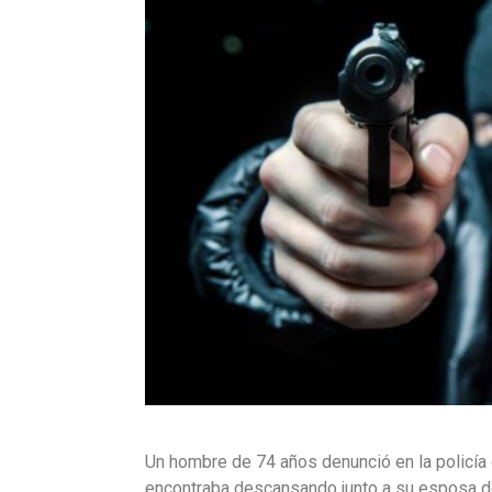
Un hombre de 74 años denunció en la policía
encontraba descansando junto a su esposa de 