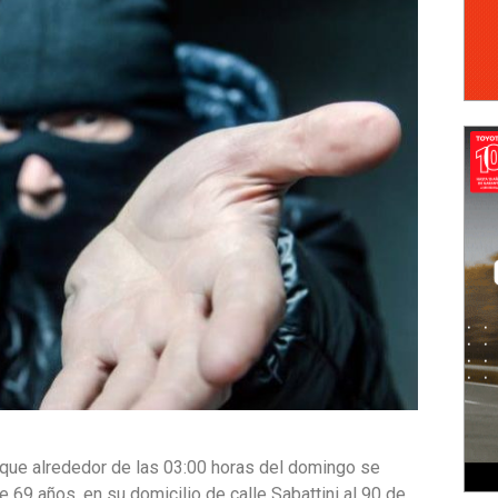
 que alrededor de las 03:00 horas del domingo se
69 años, en su domicilio de calle Sabattini al 90 de