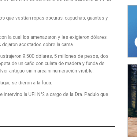
.
tos que vestían ropas oscuras, capuchas, guantes y
con la cual los amenazaron y les exigieron dólares.
s dejaron acostados sobre la cama.
sustrajeron 9.500 dólares, 5 millones de pesos, dos
opeta de un caño con culata de madera y funda de
ólver antiguo sin marca ni numeración visible.
gar, se dieron a la fuga.
 intervino la UFI N°2 a cargo de la Dra. Padulo que