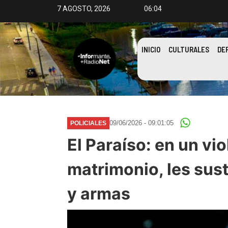
7 AGOSTO, 2026
06:04
INICIO
CULTURALES
DE
09/06/2026 - 09:01:05
POLICIALES
El Paraíso: en un vio
matrimonio, les sust
y armas