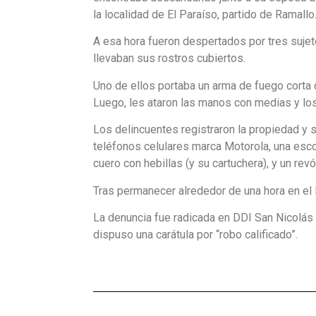
la localidad de El Paraíso, partido de Ramallo
A esa hora fueron despertados por tres suje
llevaban sus rostros cubiertos.
Uno de ellos portaba un arma de fuego corta 
Luego, les ataron las manos con medias y lo
Los delincuentes registraron la propiedad y 
teléfonos celulares marca Motorola, una esc
cuero con hebillas (y su cartuchera), y un rev
Tras permanecer alrededor de una hora en el lu
La denuncia fue radicada en DDI San Nicolás e
dispuso una carátula por “robo calificado”.