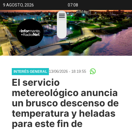
9 AGOSTO, 2026
07:08
13/06/2026 - 18:19:55
INTERÉS GENERAL
El servicio
metereológico anuncia
un brusco descenso de
temperatura y heladas
para este fin de