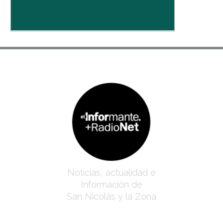
Noticias, actualidad e
Información de
San Nicolás y la Zona