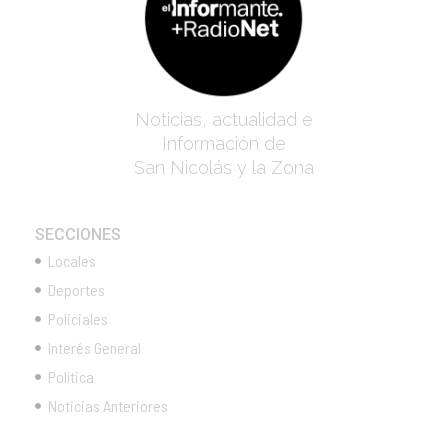
Noticias, actualidad e
Información de
San Nicolás y la Zona
SECCIONES
Locales
Deportes
Policiales
Interés General
Política
Noticias Anteriores