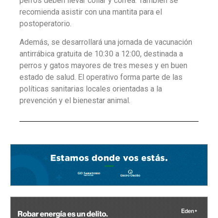
perros deben llevar collar y correa. También se
recomienda asistir con una mantita para el
postoperatorio.
Además, se desarrollará una jornada de vacunación
antirrábica gratuita de 10:30 a 12:00, destinada a
perros y gatos mayores de tres meses y en buen
estado de salud. El operativo forma parte de las
políticas sanitarias locales orientadas a la
prevención y el bienestar animal.