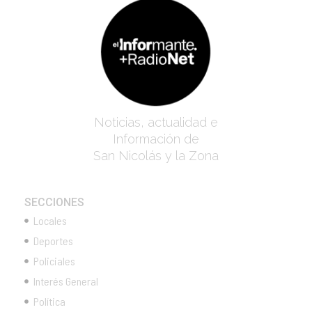
Noticias, actualidad e
Información de
San Nicolás y la Zona
SECCIONES
Locales
Deportes
Policiales
Interés General
Política