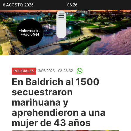
6 AGOSTO, 2026
06:26
13/05/2026 - 08:28:32
POLICIALES
En Baldrich al 1500
secuestraron
marihuana y
aprehendieron a una
mujer de 43 años