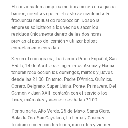
El nuevo sistema implica modificaciones en algunos
barrios, mientras que en el resto se mantendrá la
frecuencia habitual de recolección. Desde la
empresa solicitaron a los vecinos sacar los
residuos únicamente dentro de las dos horas
previas al paso del camión y utilizar bolsas
correctamente cerradas.
Según el cronograma, los barrios Prado Español, San
Pablo, 14 de Abril, José Ingenieros, Asonia y Güena
tendrán recolección los domingos, martes y jueves
desde las 21:00. En tanto, Padre D’Amico, Química,
Obrero, Belgrano, Super Usina, Ponte, Primavera, Del
Carmen y Juan XXIII contarán con el servicio los
lunes, miércoles y viernes desde las 21:00.
Por su parte, Alto Verde, 25 de Mayo, Santa Clara,
Bola de Oro, San Cayetano, La Loma y Güemes
tendrán recolección los lunes, miércoles y viernes