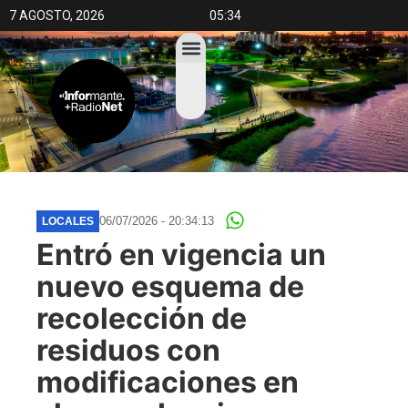
7 AGOSTO, 2026
05:34
06/07/2026 - 20:34:13
LOCALES
Entró en vigencia un
nuevo esquema de
recolección de
residuos con
modificaciones en