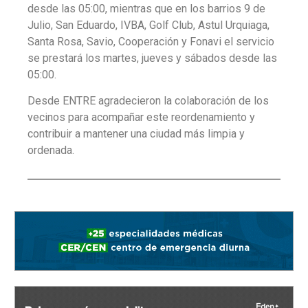
desde las 05:00, mientras que en los barrios 9 de
Julio, San Eduardo, IVBA, Golf Club, Astul Urquiaga,
Santa Rosa, Savio, Cooperación y Fonavi el servicio
se prestará los martes, jueves y sábados desde las
05:00.
Desde ENTRE agradecieron la colaboración de los
vecinos para acompañar este reordenamiento y
contribuir a mantener una ciudad más limpia y
ordenada.