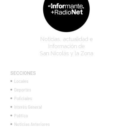
Noticias, actualidad e
Información de
San Nicolás y la Zona
SECCIONES
Locales
Deportes
Policiales
Interés General
Política
Noticias Anteriores