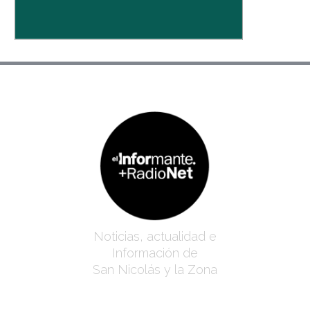
Noticias, actualidad e
Información de
San Nicolás y la Zona