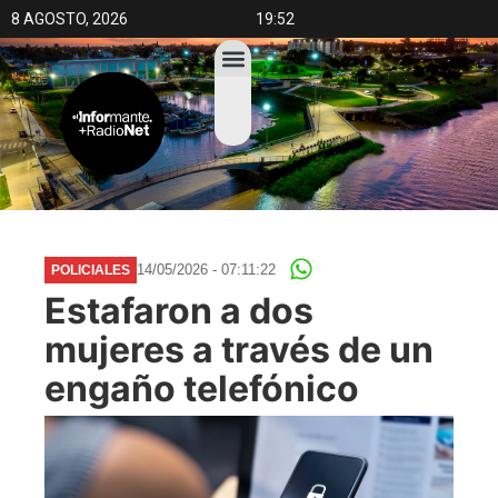
8 AGOSTO, 2026
19:52
14/05/2026 - 07:11:22
POLICIALES
Estafaron a dos
mujeres a través de un
engaño telefónico