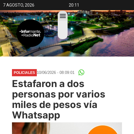
7 AGOSTO, 2026
20:11
10/06/2026 - 08:09:01
POLICIALES
Estafaron a dos
personas por varios
miles de pesos vía
Whatsapp