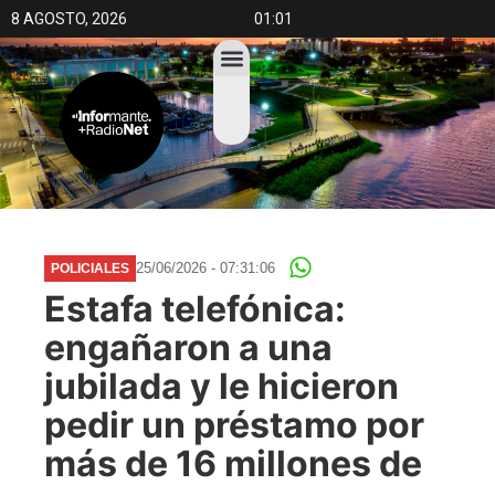
8 AGOSTO, 2026
01:01
25/06/2026 - 07:31:06
POLICIALES
Estafa telefónica:
engañaron a una
jubilada y le hicieron
pedir un préstamo por
más de 16 millones de