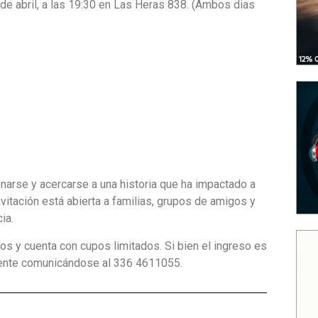
 de abril, a las 19:30 en Las Heras 838. (Ambos dias
onarse y acercarse a una historia que ha impactado a
vitación está abierta a familias, grupos de amigos y
ia.
os y cuenta con cupos limitados. Si bien el ingreso es
amente comunicándose al 336 4611055.