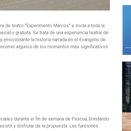
a de teatro “Experimento Marcos” e invita a toda la
cial y gratuita. Se trata de una experiencia teatral de
 emocionante la historia narrada en el Evangelio de
á recorrer algunos de los momentos más significativos
ciales durante el fin de semana de Pascua, brindando
istir y disfrutar de la propuesta. Las funciones