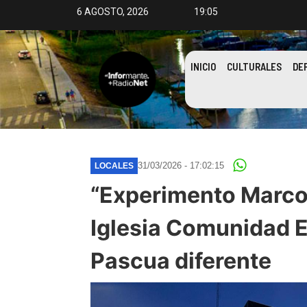
6 AGOSTO, 2026
19:05
INICIO
CULTURALES
DE
31/03/2026 - 17:02:15
LOCALES
“Experimento Marcos
Iglesia Comunidad E
Pascua diferente