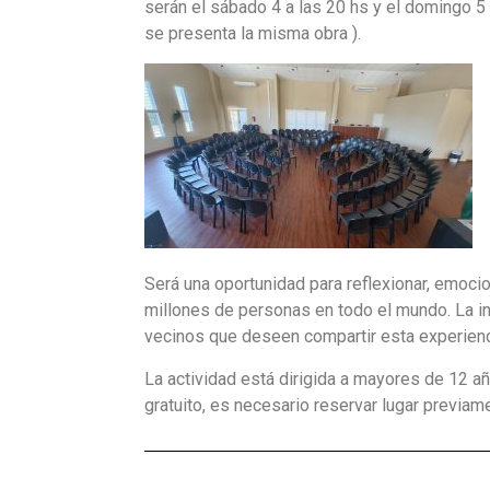
serán el sábado 4 a las 20 hs y el domingo 5
se presenta la misma obra ).
Será una oportunidad para reflexionar, emoci
millones de personas en todo el mundo. La in
vecinos que deseen compartir esta experienc
La actividad está dirigida a mayores de 12 añ
gratuito, es necesario reservar lugar previ