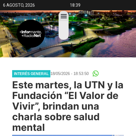
6 AGOSTO, 2026
18:39
18/05/2026 - 18:53:50
INTERÉS GENERAL
Este martes, la UTN y la
Fundación “El Valor de
Vivir”, brindan una
charla sobre salud
mental