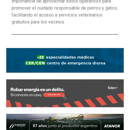
importancia de aprovechar estos operativos para
promover el cuidado responsable de perros y gatos,
facilitando el acceso a servicios veterinarios
gratuitos para los vecinos.