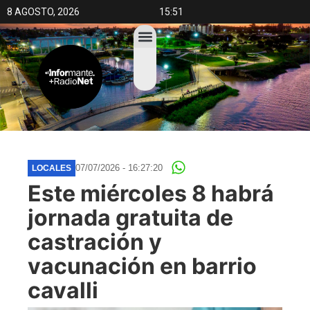
8 AGOSTO, 2026
15:51
07/07/2026 - 16:27:20
LOCALES
Este miércoles 8 habrá
jornada gratuita de
castración y
vacunación en barrio
cavalli