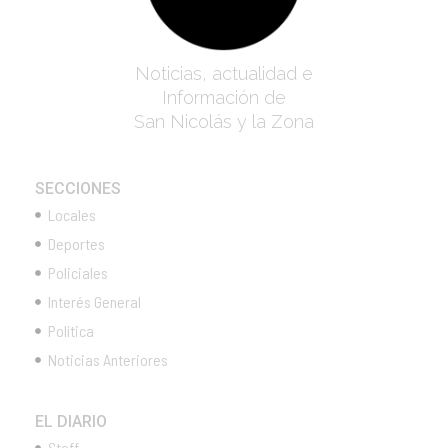
Noticias, actualidad e
Información de
San Nicolás y la Zona
SECCIONES
Locales
Deportes
Policiales
Interés General
Política
Noticias Anteriores
EL DIARIO
Staff