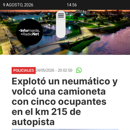
9 AGOSTO, 2026
14:56
24/05/2026 - 20:02:50
POLICIALES
Explotó un neumático y
volcó una camioneta
con cinco ocupantes
en el km 215 de
autopista