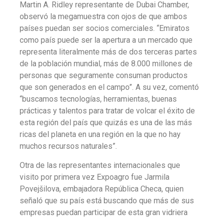
Martin A. Ridley representante de Dubai Chamber,
observó la megamuestra con ojos de que ambos
países puedan ser socios comerciales. “Emiratos
como país puede ser la apertura a un mercado que
representa literalmente más de dos terceras partes
de la población mundial, más de 8.000 millones de
personas que seguramente consuman productos
que son generados en el campo”. A su vez, comentó
“buscamos tecnologías, herramientas, buenas
prácticas y talentos para tratar de volcar el éxito de
esta región del país que quizás es una de las más
ricas del planeta en una región en la que no hay
muchos recursos naturales”.
Otra de las representantes internacionales que
visito por primera vez Expoagro fue Jarmila
Povejšilova, embajadora República Checa, quien
señaló que su país está buscando que más de sus
empresas puedan participar de esta gran vidriera