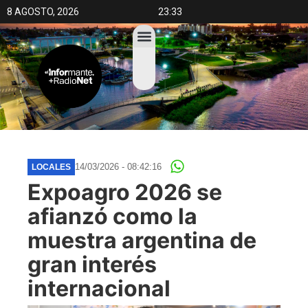
8 AGOSTO, 2026
23:33
14/03/2026 - 08:42:16
LOCALES
Expoagro 2026 se
afianzó como la
muestra argentina de
gran interés
internacional