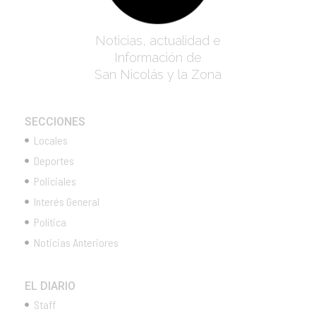
Noticias, actualidad e
Información de
San Nicolás y la Zona
SECCIONES
Locales
Deportes
Policiales
Interés General
Política
Noticias Anteriores
EL DIARIO
Staff