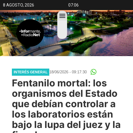
8 AGOSTO, 2026
07:06
18/06/2026 - 09:17:30
INTERÉS GENERAL
Fentanilo mortal: los
organismos del Estado
que debían controlar a
los laboratorios están
bajo la lupa del juez y la