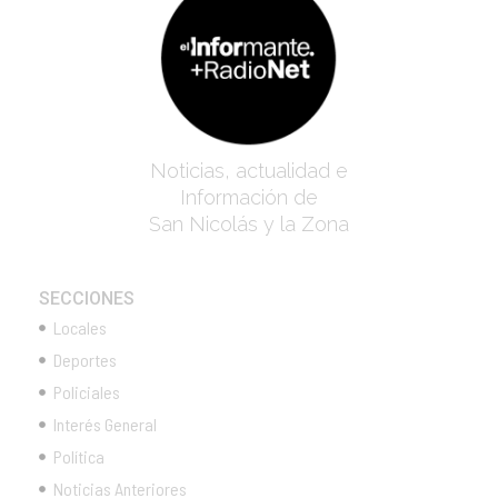
Noticias, actualidad e
Información de
San Nicolás y la Zona
SECCIONES
Locales
Deportes
Policiales
Interés General
Política
Noticias Anteriores