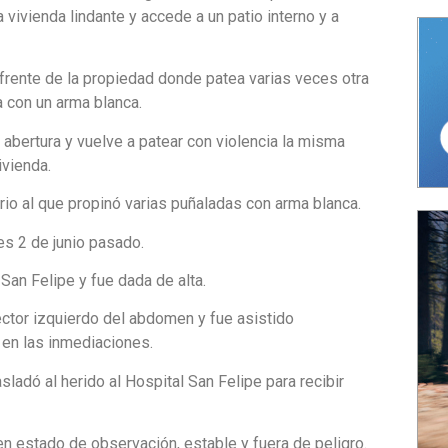
a vivienda lindante y accede a un patio interno y a
l frente de la propiedad donde patea varias veces otra
 con un arma blanca.
 abertura y vuelve a patear con violencia la misma
ivienda.
ario al que propinó varias puñaladas con arma blanca.
es 2 de junio pasado.
San Felipe y fue dada de alta.
ector izquierdo del abdomen y fue asistido
 en las inmediaciones.
adó al herido al Hospital San Felipe para recibir
n estado de observación, estable y fuera de peligro.