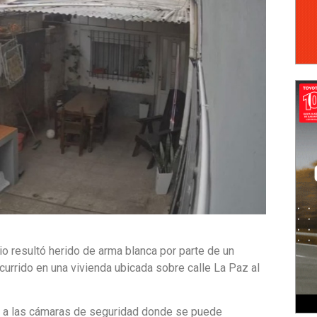
io resultó herido de arma blanca por parte de un
currido en una vivienda ubicada sobre calle La Paz al
 a las cámaras de seguridad donde se puede