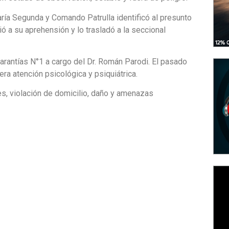
ría Segunda y Comando Patrulla identificó al presunto
ió a su aprehensión y lo trasladó a la seccional
Garantías N°1 a cargo del Dr. Román Parodi. El pasado
era atención psicológica y psiquiátrica.
s, violación de domicilio, daño y amenazas