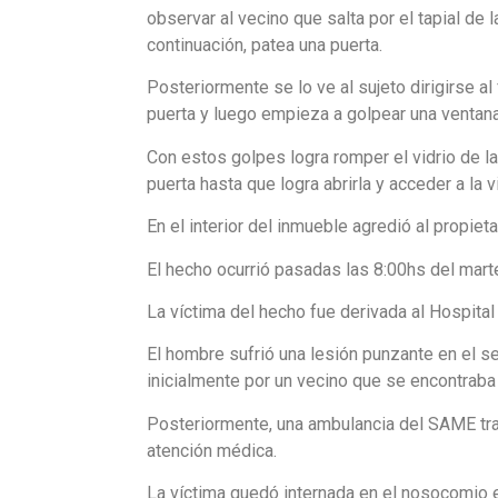
observar al vecino que salta por el tapial de l
continuación, patea una puerta.
Posteriormente se lo ve al sujeto dirigirse a
puerta y luego empieza a golpear una ventana
Con estos golpes logra romper el vidrio de la
puerta hasta que logra abrirla y acceder a la v
En el interior del inmueble agredió al propiet
El hecho ocurrió pasadas las 8:00hs del mart
La víctima del hecho fue derivada al Hospital 
El hombre sufrió una lesión punzante en el s
inicialmente por un vecino que se encontraba
Posteriormente, una ambulancia del SAME trasl
atención médica.
La víctima quedó internada en el nosocomio e