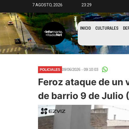
7 AGOSTO, 2026
23:29
INICIO
CULTURALES
DE
09/06/2026 - 09:10:03
POLICIALES
Feroz ataque de un 
de barrio 9 de Julio