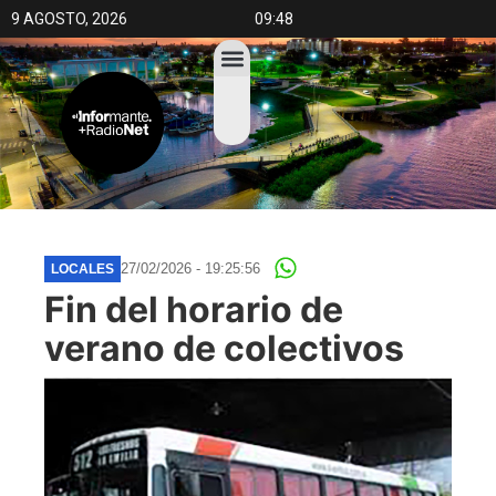
9 AGOSTO, 2026
09:48
27/02/2026 - 19:25:56
LOCALES
Fin del horario de
verano de colectivos