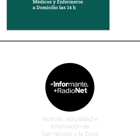
Noticias, actualidad e
Información de
San Nicolás y la Zona