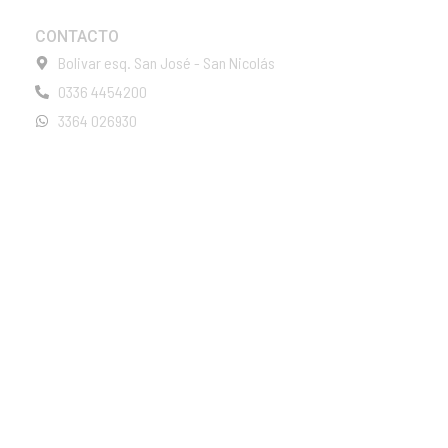
CONTACTO
Bolivar esq. San José - San Nicolás
0336 4454200
3364 026930