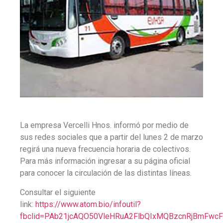
La empresa Vercelli Hnos. informó por medio de
sus redes sociales que a partir del lunes 2 de marzo
regirá una nueva frecuencia horaria de colectivos.
Para más información ingresar a su página oficial
para conocer la circulación de las distintas líneas.
Consultar el siguiente
link:
https://www.atom.bio/infoutil?
fbclid=PAb21jcAQO50VleHRuA2FlbQIxMQBzcnRjBmFwc