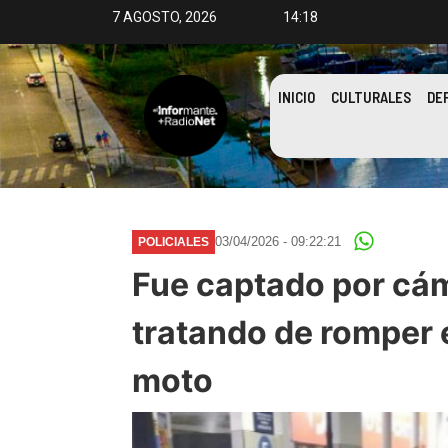
7 AGOSTO, 2026
14:18
INICIO
CULTURALES
DE
03/04/2026 - 09:22:21
POLICIALES
Fue captado por cá
tratando de romper 
moto