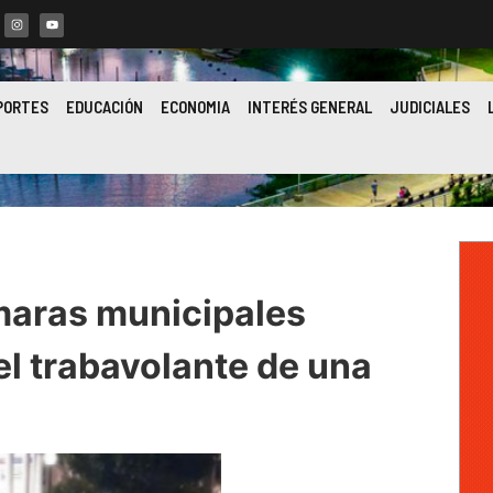
PORTES
EDUCACIÓN
ECONOMIA
INTERÉS GENERAL
JUDICIALES
maras municipales
el trabavolante de una