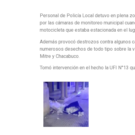
Personal de Policía Local detuvo en plena zo
por las cámaras de monitoreo municipal cuand
motocicleta que estaba estacionada en el lug
Además provocó destrozos contra algunos ca
numerosos desechos de todo tipo sobre la ví
Mitre y Chacabuco.
Tomó intervención en el hecho la UFI N°13 que