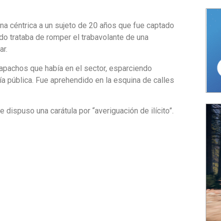
na céntrica a un sujeto de 20 años que fue captado
o trataba de romper el trabavolante de una
ar.
pachos que había en el sector, esparciendo
a pública. Fue aprehendido en la esquina de calles
 dispuso una carátula por “averiguación de ilícito”.