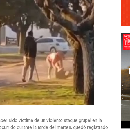
ber sido víctima de un violento ataque grupal en la
ocurrido durante la tarde del martes, quedó registrado