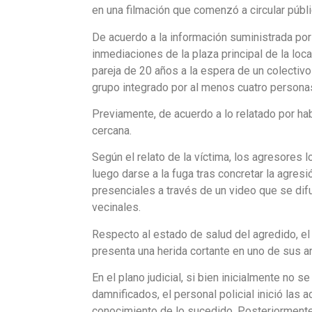
en una filmación que comenzó a circular públ
De acuerdo a la información suministrada por
inmediaciones de la plaza principal de la loca
pareja de 20 años a la espera de un colectiv
grupo integrado por al menos cuatro persona
Previamente, de acuerdo a lo relatado por hab
cercana.
Según el relato de la víctima, los agresores 
luego darse a la fuga tras concretar la agres
presenciales a través de un video que se di
vecinales.
Respecto al estado de salud del agredido, el 
presenta una herida cortante en uno de sus 
En el plano judicial, si bien inicialmente no 
damnificados, el personal policial inició las
conocimiento de lo sucedido. Posteriormente, 