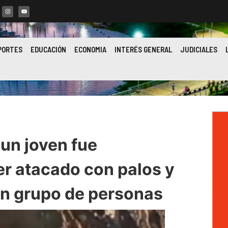
PORTES
EDUCACIÓN
ECONOMIA
INTERÉS GENERAL
JUDICIALES
un joven fue
er atacado con palos y
un grupo de personas