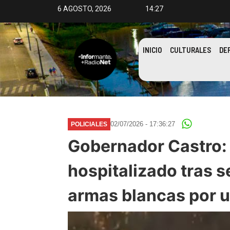
6 AGOSTO, 2026
14:27
INICIO
CULTURALES
DE
02/07/2026 - 17:36:27
POLICIALES
Gobernador Castro: 
hospitalizado tras s
armas blancas por 