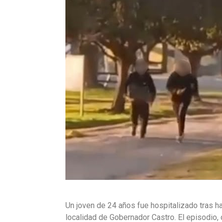
Un joven de 24 años fue hospitalizado tras ha
localidad de Gobernador Castro. El episodio, 