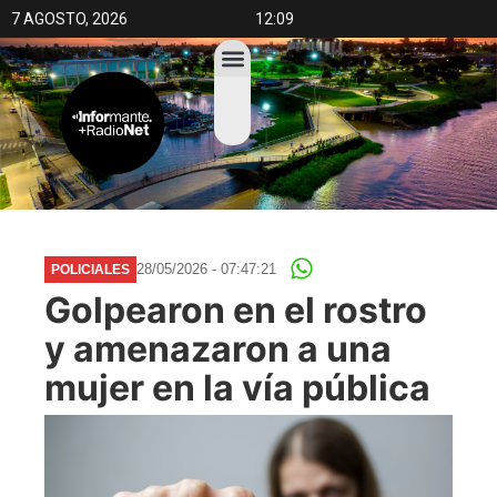
7 AGOSTO, 2026
12:09
28/05/2026 - 07:47:21
POLICIALES
Golpearon en el rostro
y amenazaron a una
mujer en la vía pública