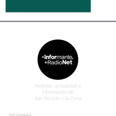
Noticias, actualidad e
Información de
San Nicolás y la Zona
SECCIONES