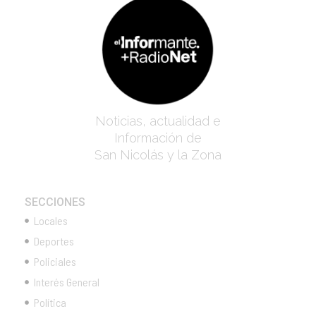
Noticias, actualidad e
Información de
San Nicolás y la Zona
SECCIONES
Locales
Deportes
Policiales
Interés General
Política