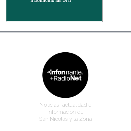
Noticias, actualidad e
Información de
San Nicolás y la Zona