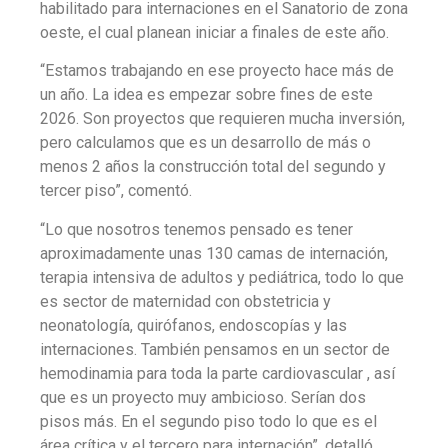
habilitado para internaciones en el Sanatorio de zona
oeste, el cual planean iniciar a finales de este año.
“Estamos trabajando en ese proyecto hace más de
un año. La idea es empezar sobre fines de este
2026. Son proyectos que requieren mucha inversión,
pero calculamos que es un desarrollo de más o
menos 2 años la construcción total del segundo y
tercer piso”, comentó.
“Lo que nosotros tenemos pensado es tener
aproximadamente unas 130 camas de internación,
terapia intensiva de adultos y pediátrica, todo lo que
es sector de maternidad con obstetricia y
neonatología, quirófanos, endoscopías y las
internaciones. También pensamos en un sector de
hemodinamia para toda la parte cardiovascular , así
que es un proyecto muy ambicioso. Serían dos
pisos más. En el segundo piso todo lo que es el
área crítica y el tercero para internación”, detalló.