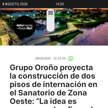
8 AGOSTO, 2026
14:20
09/04/2026 - 11:32:43
SIN CATEGORÍA
Grupo Oroño proyecta
la construcción de dos
pisos de internación en
el Sanatorio de Zona
Oeste: “La idea es