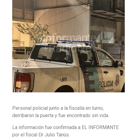
Personal policial junto a la fiscalía en turno,
derribaron la puerta y fue encontrado sin vida.
La información fue confirmada a EL INFORMANTE
por el fiscal Dr Julio Tanús.