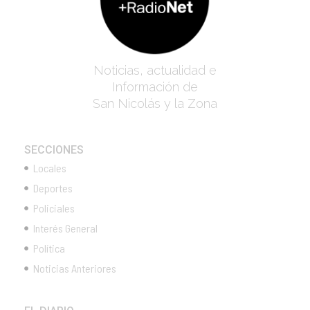
Noticias, actualidad e
Información de
San Nicolás y la Zona
SECCIONES
Locales
Deportes
Policiales
Interés General
Política
Noticias Anteriores