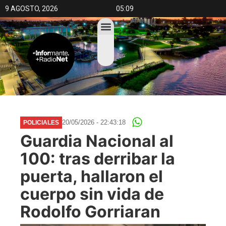
9 AGOSTO, 2026
05:09
20/05/2026 - 22:43:18
POLICIALES
Guardia Nacional al
100: tras derribar la
puerta, hallaron el
cuerpo sin vida de
Rodolfo Gorriaran