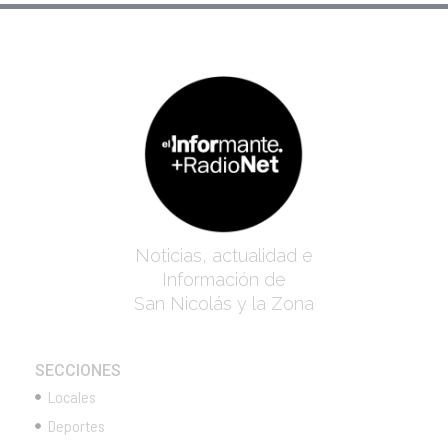
Noticias, actualidad e
Información de
San Nicolás y la Zona
SECCIONES
Locales
Deportes