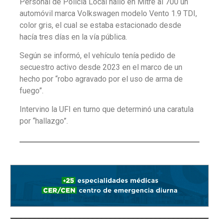
Personal de Policía Local halló en Mitre al 700 un
automóvil marca Volkswagen modelo Vento 1.9 TDI,
color gris, el cual se estaba estacionado desde
hacía tres días en la vía pública.
Según se informó, el vehículo tenía pedido de
secuestro activo desde 2023 en el marco de un
hecho por “robo agravado por el uso de arma de
fuego”.
Intervino la UFI en turno que determinó una caratula
por “hallazgo”.