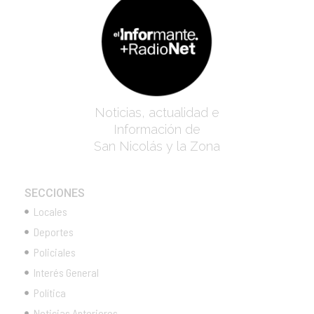
Noticias, actualidad e
Información de
San Nicolás y la Zona
SECCIONES
Locales
Deportes
Policiales
Interés General
Política
Noticias Anteriores