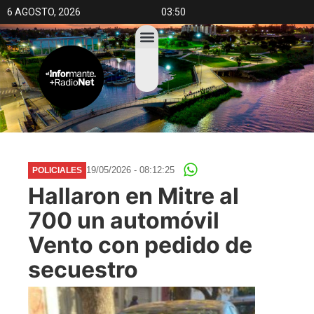
6 AGOSTO, 2026
03:50
19/05/2026 - 08:12:25
POLICIALES
Hallaron en Mitre al
700 un automóvil
Vento con pedido de
secuestro