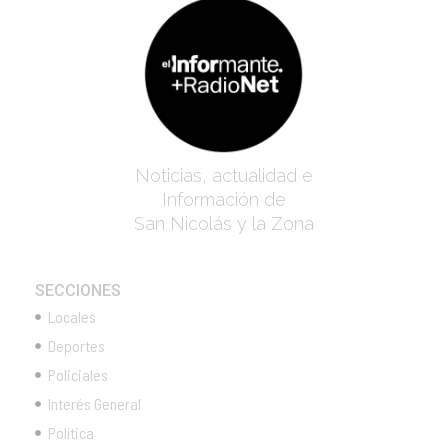
Noticias, actualidad e
Información de
San Nicolás y la Zona
SECCIONES
Locales
Deportes
Policiales
Interés General
Política