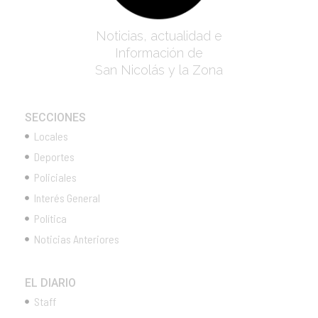
Noticias, actualidad e
Información de
San Nicolás y la Zona
SECCIONES
Locales
Deportes
Policiales
Interés General
Política
Noticias Anteriores
EL DIARIO
Staff