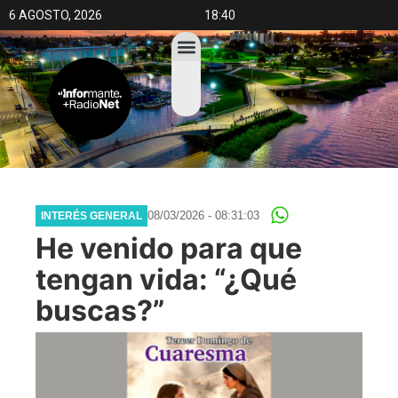
6 AGOSTO, 2026
18:40
08/03/2026 - 08:31:03
INTERÉS GENERAL
He venido para que
tengan vida: “¿Qué
buscas?”