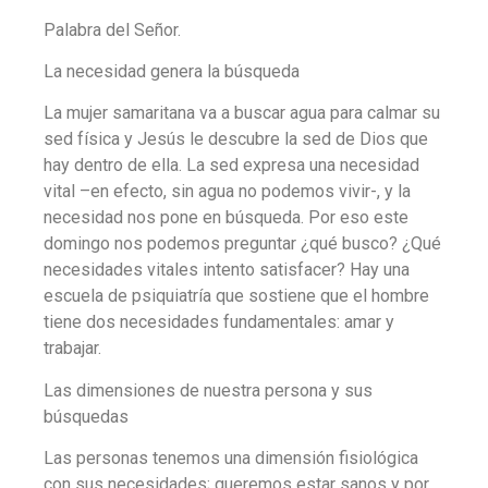
Palabra del Señor.
La necesidad genera la búsqueda
La mujer samaritana va a buscar agua para calmar su
sed física y Jesús le descubre la sed de Dios que
hay dentro de ella. La sed expresa una necesidad
vital –en efecto, sin agua no podemos vivir-, y la
necesidad nos pone en búsqueda. Por eso este
domingo nos podemos preguntar ¿qué busco? ¿Qué
necesidades vitales intento satisfacer? Hay una
escuela de psiquiatría que sostiene que el hombre
tiene dos necesidades fundamentales: amar y
trabajar.
Las dimensiones de nuestra persona y sus
búsquedas
Las personas tenemos una dimensión fisiológica
con sus necesidades; queremos estar sanos y por