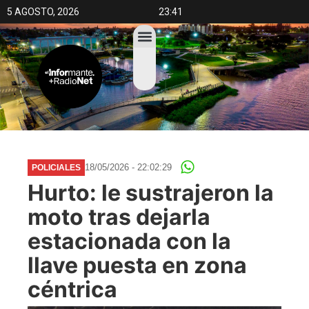
5 AGOSTO, 2026
23:41
18/05/2026 - 22:02:29
POLICIALES
Hurto: le sustrajeron la
moto tras dejarla
estacionada con la
llave puesta en zona
céntrica