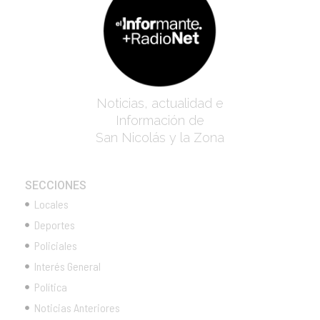
Noticias, actualidad e
Información de
San Nicolás y la Zona
SECCIONES
Locales
Deportes
Policiales
Interés General
Política
Noticias Anteriores