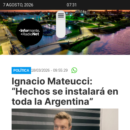
7 AGOSTO, 2026
07:31
18/03/2026 - 09:55:29
POLÍTICA
Ignacio Mateucci:
“Hechos se instalará en
toda la Argentina”