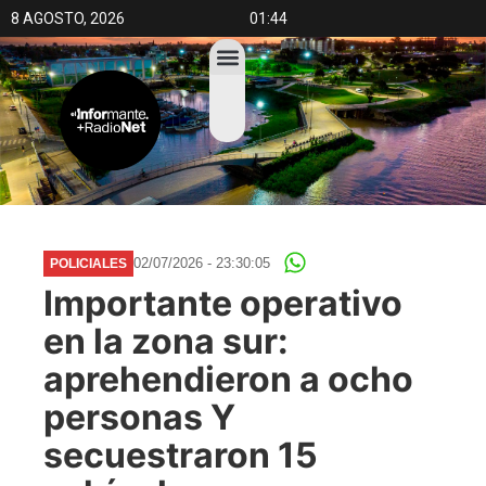
8 AGOSTO, 2026
01:44
02/07/2026 - 23:30:05
POLICIALES
Importante operativo
en la zona sur:
aprehendieron a ocho
personas Y
secuestraron 15