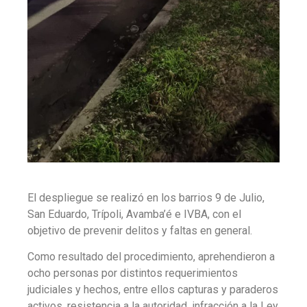
El despliegue se realizó en los barrios 9 de Julio,
San Eduardo, Trípoli, Avamba’é e IVBA, con el
objetivo de prevenir delitos y faltas en general.
Como resultado del procedimiento, aprehendieron a
ocho personas por distintos requerimientos
judiciales y hechos, entre ellos capturas y paraderos
activos, resistencia a la autoridad, infracción a la Ley