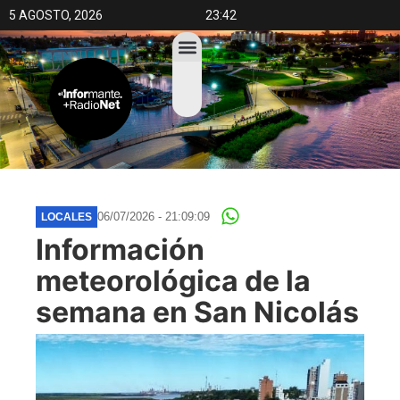
5 AGOSTO, 2026
23:42
06/07/2026 - 21:09:09
LOCALES
Información
meteorológica de la
semana en San Nicolás