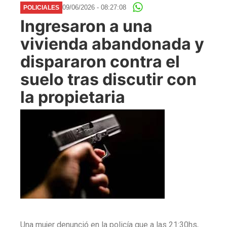
09/06/2026 - 08:27:08
POLICIALES
Ingresaron a una
vivienda abandonada y
dispararon contra el
suelo tras discutir con
la propietaria
Una mujer denunció en la policía que a las 21:30hs,