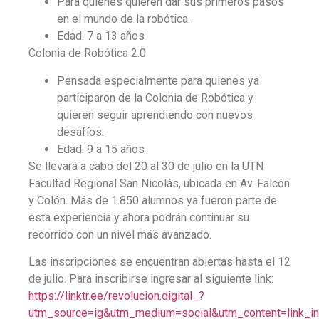
Para quienes quieren dar sus primeros pasos
en el mundo de la robótica.
Edad: 7 a 13 años
Colonia de Robótica 2.0
Pensada especialmente para quienes ya
participaron de la Colonia de Robótica y
quieren seguir aprendiendo con nuevos
desafíos.
Edad: 9 a 15 años
Se llevará a cabo del 20 al 30 de julio en la UTN
Facultad Regional San Nicolás, ubicada en Av. Falcón
y Colón. Más de 1.850 alumnos ya fueron parte de
esta experiencia y ahora podrán continuar su
recorrido con un nivel más avanzado.
Las inscripciones se encuentran abiertas hasta el 12
de julio. Para inscribirse ingresar al siguiente link:
https://linktr.ee/revolucion.digital_?
utm_source=ig&utm_medium=social&utm_content=link_in