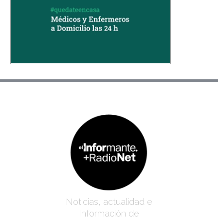
Noticias, actualidad e
Información de