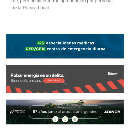
pie, pero finalmente fue aprehendido por personal
de la Policía Local.