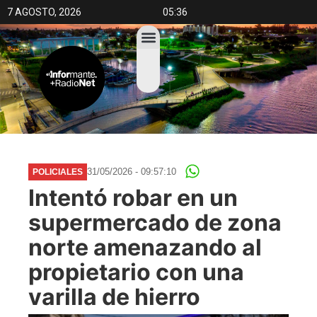
7 AGOSTO, 2026
05:36
31/05/2026 - 09:57:10
POLICIALES
Intentó robar en un
supermercado de zona
norte amenazando al
propietario con una
varilla de hierro