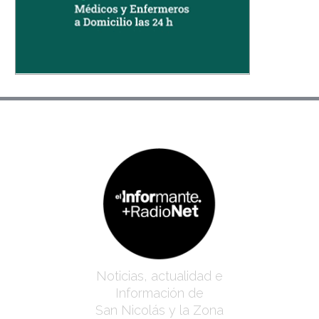
Noticias, actualidad e
Información de
San Nicolás y la Zona