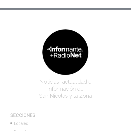
Noticias, actualidad e
Información de
San Nicolás y la Zona
SECCIONES
Locales