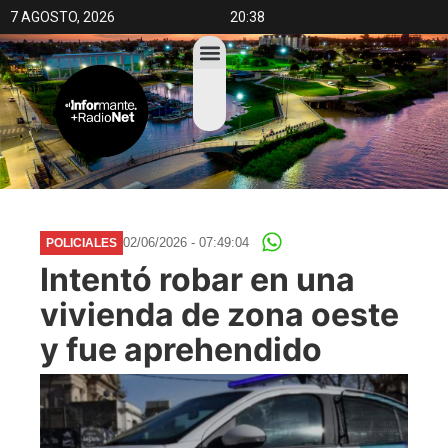
7 AGOSTO, 2026
20:38
02/06/2026 - 07:49:04
POLICIALES
Intentó robar en una
vivienda de zona oeste
y fue aprehendido