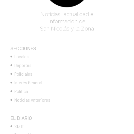
Noticias, actualidad e
Información de
San Nicolás y la Zona
SECCIONES
Locales
Deportes
Policiales
Interés General
Política
Noticias Anteriores
EL DIARIO
Staff