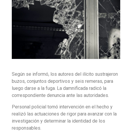
Según se informó, los autores del ilícito sustrajeron
buzos, conjuntos deportivos y seis remeras, para
luego darse a la fuga. La damnificada radicó la
correspondiente denuncia ante las autoridades.
Personal policial tomó intervención en el hecho y
realizó las actuaciones de rigor para avanzar con la
investigación y determinar la identidad de los
responsables.