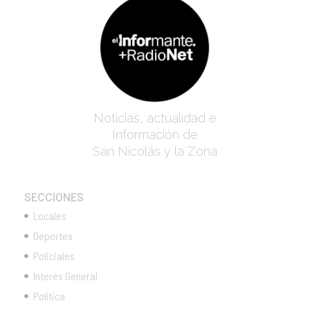
Noticias, actualidad e
Información de
San Nicolás y la Zona
SECCIONES
Locales
Deportes
Policiales
Interés General
Política