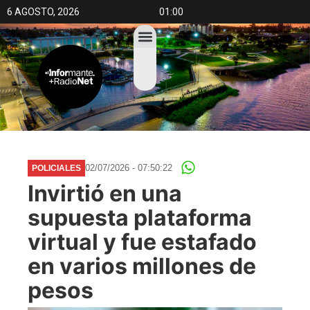
6 AGOSTO, 2026
01:00
02/07/2026 - 07:50:22
POLICIALES
Invirtió en una
supuesta plataforma
virtual y fue estafado
en varios millones de
pesos