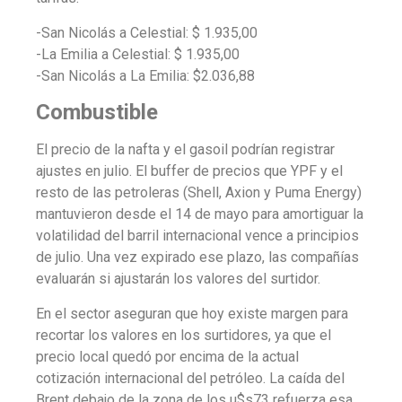
-San Nicolás a Celestial: $ 1.935,00
-La Emilia a Celestial: $ 1.935,00
-San Nicolás a La Emilia: $2.036,88
Combustible
El precio de la nafta y el gasoil podrían registrar
ajustes en julio
. El buffer de precios que YPF y el
resto de las petroleras (Shell, Axion y Puma Energy)
mantuvieron desde el 14 de mayo para amortiguar la
volatilidad del barril internacional vence a principios
de julio. Una vez expirado ese plazo, las compañías
evaluarán si ajustarán los valores del surtidor.
En el sector aseguran que hoy existe margen para
recortar los valores en los surtidores, ya que el
precio local quedó por encima de la actual
cotización internacional del petróleo. La caída del
Brent debajo de la zona de los u$s73 refuerza esa