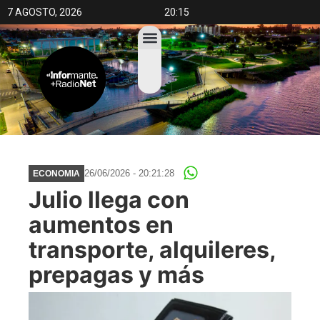
7 AGOSTO, 2026
20:15
26/06/2026 - 20:21:28
ECONOMIA
Julio llega con
aumentos en
transporte, alquileres,
prepagas y más