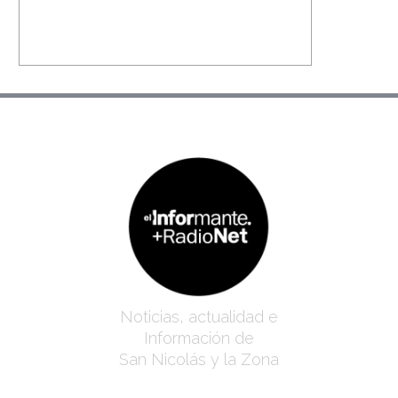
Noticias, actualidad e
Información de
San Nicolás y la Zona