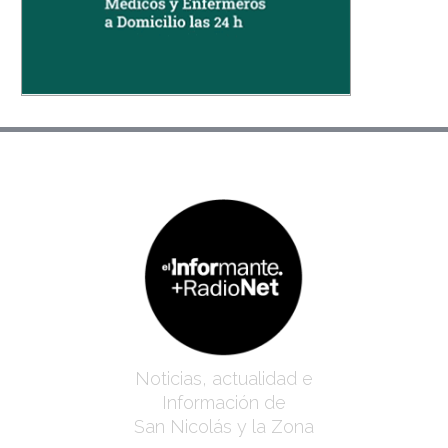
Noticias, actualidad e
Información de
San Nicolás y la Zona