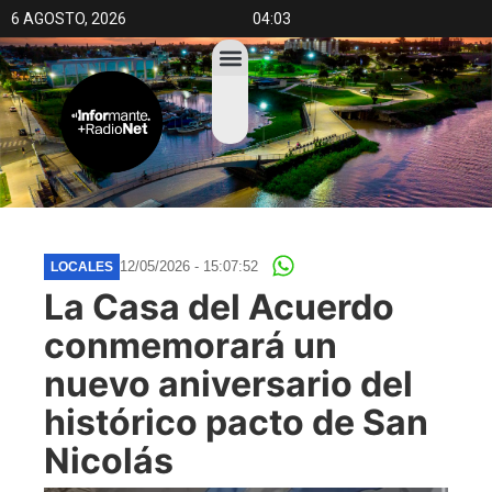
6 AGOSTO, 2026
04:03
12/05/2026 - 15:07:52
LOCALES
La Casa del Acuerdo
conmemorará un
nuevo aniversario del
histórico pacto de San
Nicolás