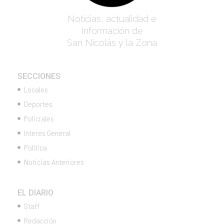
Noticias, actualidad e
Información de
San Nicolás y la Zona
SECCIONES
Locales
Deportes
Policiales
Interés General
Política
Noticias Anteriores
EL DIARIO
Staff
Redacción