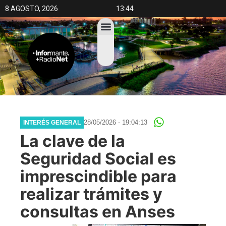
8 AGOSTO, 2026
13:44
28/05/2026 - 19:04:13
INTERÉS GENERAL
La clave de la
Seguridad Social es
imprescindible para
realizar trámites y
consultas en Anses